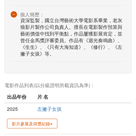
個人簡歷：
資深監製，國立台灣藝術大學電影系畢業，老灰
狼影片製作公司負責人。擅長在電影製作預算與
藝術價值中找到平衡點，作品屢獲影展肯定，並
曾任金馬獎評審委員。作品有《迴光奏鳴曲》、
《生生》、《只有大海知道》、《修行》、《左
撇子女孩》等。
電影作品列表(以分級證明所載資訊為準)：
出品年份
片 名
2025
左撇子女孩
影片參展及得獎紀錄