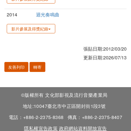
2014
迴光奏鳴曲
影片參展及得獎紀錄
張貼日期:2012/03/20
更新日期:2026/07/13
友善列印
轉寄
©版權所有 文化部影視及流行音樂產業局
地址:10047臺北市中正區開封街1段3號
電話：+886-2-2375-8368
傳真：+886-2-2375-8407
隱私權宣告政策
政府網站資料開放宣告