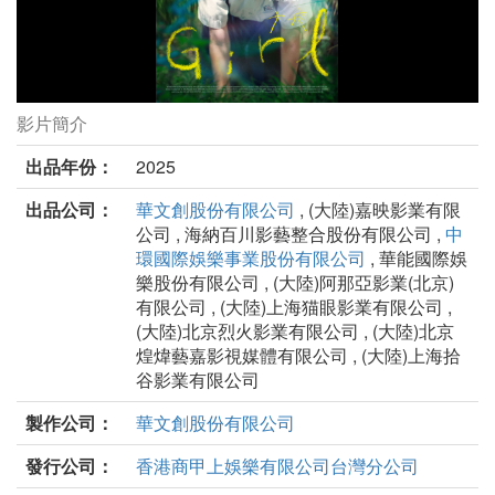
影片簡介
女孩劇照
出品年份：
2025
出品公司：
華文創股份有限公司
, (大陸)嘉映影業有限
公司 , 海納百川影藝整合股份有限公司 ,
中
環國際娛樂事業股份有限公司
, 華能國際娛
樂股份有限公司 , (大陸)阿那亞影業(北京)
有限公司 , (大陸)上海猫眼影業有限公司 ,
(大陸)北京烈火影業有限公司 , (大陸)北京
煌煒藝嘉影視媒體有限公司 , (大陸)上海拾
谷影業有限公司
製作公司：
華文創股份有限公司
發行公司：
香港商甲上娛樂有限公司台灣分公司