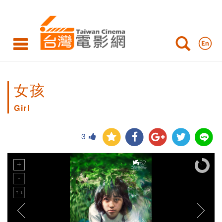
女孩
Girl
3