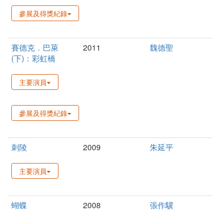
參展及得獎紀錄
賽德克．巴萊
2011
魏德聖
(下)：彩虹橋
主要演員
參展及得獎紀錄
刺陵
2009
朱延平
主要演員
蝴蝶
2008
張作驥