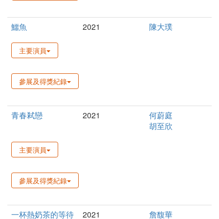
鱷魚
2021
陳大璞
主要演員
參展及得獎紀錄
青春弒戀
2021
何蔚庭
胡至欣
主要演員
參展及得獎紀錄
一杯熱奶茶的等待
2021
詹馥華