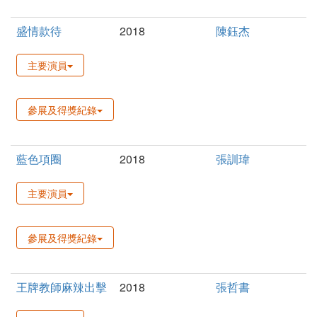
盛情款待
2018
陳鈺杰
主要演員
參展及得獎紀錄
藍色項圈
2018
張訓瑋
主要演員
參展及得獎紀錄
王牌教師麻辣出擊
2018
張哲書