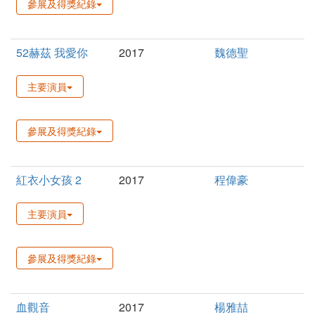
參展及得獎紀錄
52赫茲 我愛你
2017
魏德聖
主要演員
參展及得獎紀錄
紅衣小女孩 2
2017
程偉豪
主要演員
參展及得獎紀錄
血觀音
2017
楊雅喆