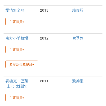
愛情無全順
2013
賴俊羽
主要演員
南方小羊牧場
2012
侯季然
主要演員
參展及得獎紀錄
賽德克．巴萊
2011
魏德聖
(上)：太陽旗
主要演員