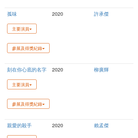
孤味
2020
許承傑
主要演員
參展及得獎紀錄
刻在你心底的名字
2020
柳廣輝
主要演員
參展及得獎紀錄
親愛的殺手
2020
賴孟傑