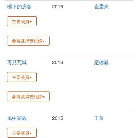
樓下的房客
2016
崔震東
主要演員
參展及得獎紀錄
再見瓦城
2016
趙德胤
主要演員
參展及得獎紀錄
風中家族
2015
王童
主要演員