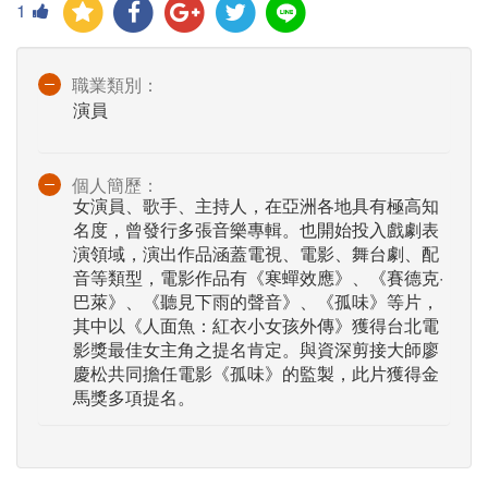
1
職業類別：
演員
個人簡歷：
女演員、歌手、主持人，在亞洲各地具有極高知
名度，曾發行多張音樂專輯。也開始投入戲劇表
演領域，演出作品涵蓋電視、電影、舞台劇、配
音等類型，電影作品有《寒蟬效應》、《賽德克·
巴萊》、《聽見下雨的聲音》、《孤味》等片，
其中以《人面魚：紅衣小女孩外傳》獲得台北電
影獎最佳女主角之提名肯定。與資深剪接大師廖
慶松共同擔任電影《孤味》的監製，此片獲得金
馬獎多項提名。