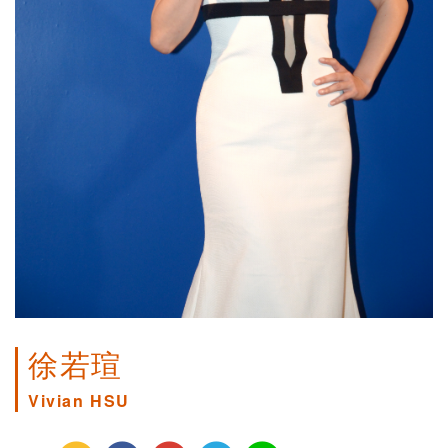
徐若瑄
Vivian HSU