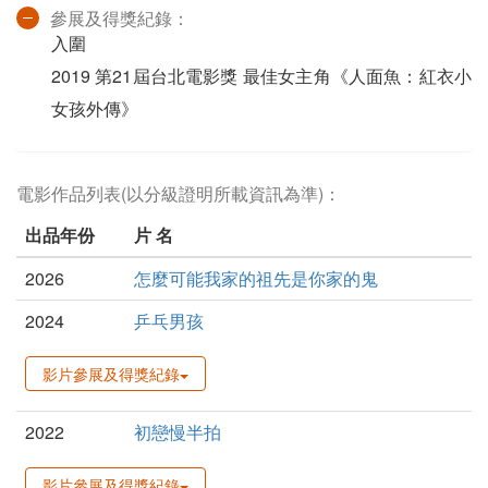
參展及得獎紀錄：
入圍
2019 第21屆台北電影獎 最佳女主角《人面魚：紅衣小
女孩外傳》
電影作品列表(以分級證明所載資訊為準)：
出品年份
片 名
2026
怎麼可能我家的祖先是你家的鬼
2024
乒乓男孩
影片參展及得獎紀錄
2022
初戀慢半拍
影片參展及得獎紀錄