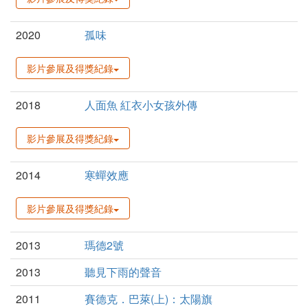
2020
孤味
影片參展及得獎紀錄
2018
人面魚 紅衣小女孩外傳
影片參展及得獎紀錄
2014
寒蟬效應
影片參展及得獎紀錄
2013
瑪德2號
2013
聽見下雨的聲音
2011
賽德克．巴萊(上)：太陽旗