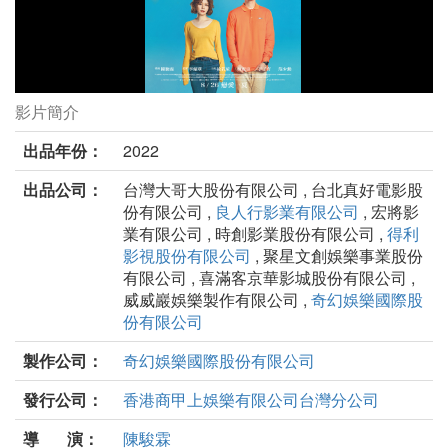
影片簡介
初戀慢半拍劇照
出品年份：
2022
出品公司：
台灣大哥大股份有限公司 , 台北真好電影股
份有限公司 ,
良人行影業有限公司
, 宏將影
業有限公司 , 時創影業股份有限公司 ,
得利
影視股份有限公司
, 聚星文創娛樂事業股份
有限公司 , 喜滿客京華影城股份有限公司 ,
威威巖娛樂製作有限公司 ,
奇幻娛樂國際股
份有限公司
製作公司：
奇幻娛樂國際股份有限公司
發行公司：
香港商甲上娛樂有限公司台灣分公司
導 演：
陳駿霖