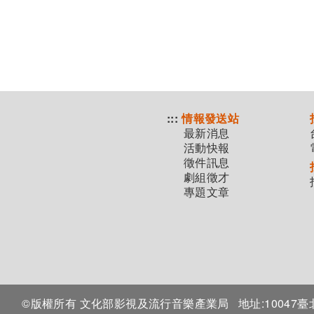
:::
情報發送站
最新消息
活動快報
徵件訊息
劇組徵才
專題文章
©版權所有 文化部影視及流行音樂產業局
地址:1004