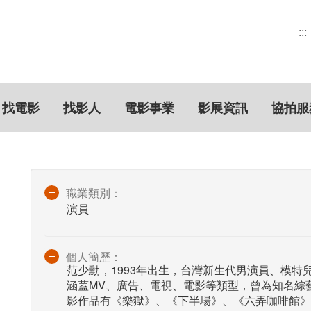
:::
找電影
找影人
電影事業
影展資訊
協拍服
職業類別：
演員
個人簡歷：
范少勳，1993年出生，台灣新生代男演員、模特
涵蓋MV、廣告、電視、電影等類型，曾為知名綜
影作品有《樂獄》、《下半場》、《六弄咖啡館》