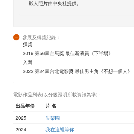
影人照片由中央社提供。
參展及得獎紀錄：
獲獎
2019 第56屆金馬獎 最佳新演員《下半場》
入圍
2022 第24屆台北電影獎 最佳男主角《不想一個人》
電影作品列表(以分級證明所載資訊為準)：
出品年份
片 名
2025
失樂園
2024
我在這裡等你