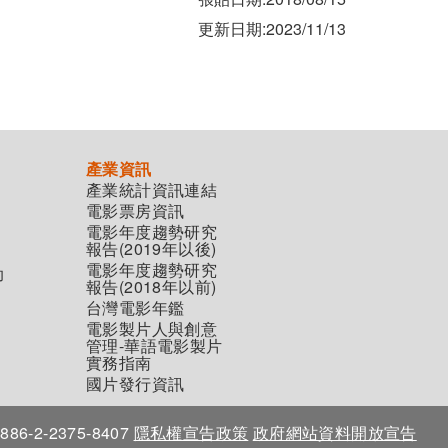
更新日期:2023/11/13
產業資訊
產業統計資訊連結
電影票房資訊
電影年度趨勢研究
報告(2019年以後)
電影年度趨勢研究
助
報告(2018年以前)
台灣電影年鑑
電影製片人與創意
管理-華語電影製片
實務指南
國片發行資訊
86-2-2375-8407
隱私權宣告政策
政府網站資料開放宣告