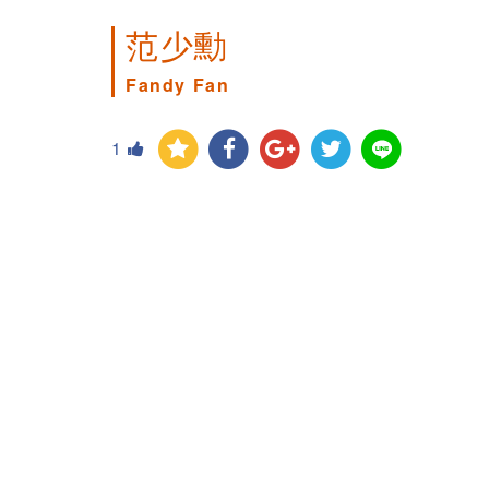
范少勳
Fandy Fan
1