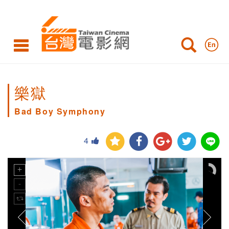
樂獄
Bad Boy Symphony
4