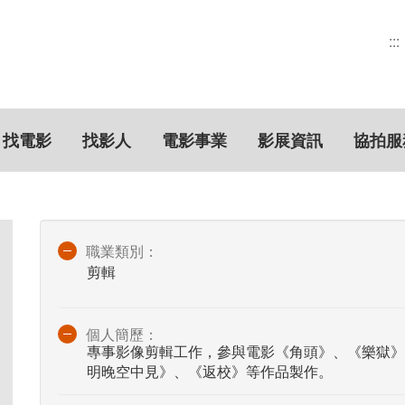
:::
找電影
找影人
電影事業
影展資訊
協拍服
職業類別：
剪輯
個人簡歷：
專事影像剪輯工作，參與電影《角頭》、《樂獄》
明晚空中見》、《返校》等作品製作。