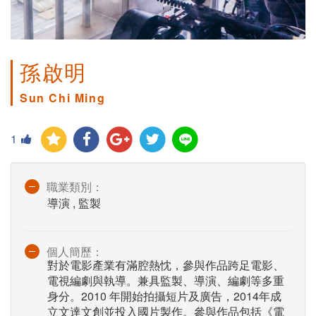
孫啟明
Sun Chi Ming
1
職業類別：
導演 , 監製
個人簡歷：
對於電影產業有滿腔熱忱，參與作品跨足電影、
電視編劇與執導。兼具監製、導演、編劇等多重
身分。2010 年開始拍攝短片及廣告，2014年成
立文達文創並投入國片製作。參與作品包括《電