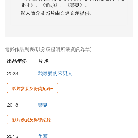
哪吒》、《角頭》、《樂獄》。
影人簡介及照片由文達文創提供。
電影作品列表(以分級證明所載資訊為準)：
出品年份
片 名
2023
我最愛的笨男人
影片參展及得獎紀錄
2018
樂獄
影片參展及得獎紀錄
2015
角頭