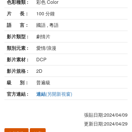
色彩種類 :
彩色 Color
片 長：
100 分鐘
語 言：
國語 , 粵語
影片類型 :
劇情片
類別元素 :
愛情/浪漫
影片素材 :
DCP
影片規格 :
2D
級 別：
普遍級
官方連結 :
連結
(另開新視窗)
張貼日期:2024/04/09
更新日期:2024/04/29