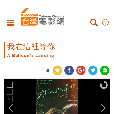
我在這裡等你
A Balloon’s Landing
1