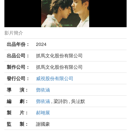
影片簡介
我在這裡等你劇照
出品年份：
2024
出品公司：
抓馬文化股份有限公司
製作公司：
抓馬文化股份有限公司
發行公司：
威視股份有限公司
導 演：
鄧依涵
編 劇：
鄧依涵
, 梁詩韵 , 吳沚默
製 片：
郝翊展
監 製：
謝國豪