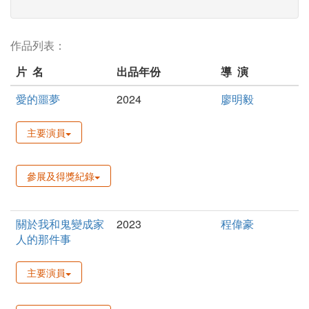
作品列表：
片 名
出品年份
導 演
愛的噩夢
2024
廖明毅
主要演員
參展及得獎紀錄
關於我和鬼變成家
2023
程偉豪
人的那件事
主要演員