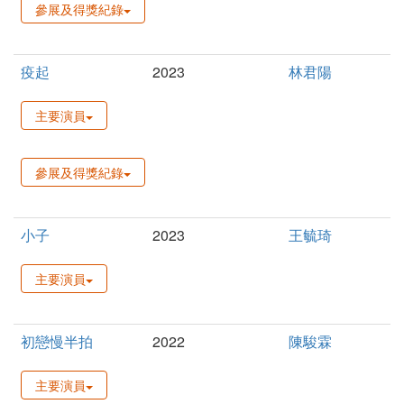
參展及得獎紀錄
疫起
2023
林君陽
主要演員
參展及得獎紀錄
小子
2023
王毓琦
主要演員
初戀慢半拍
2022
陳駿霖
主要演員