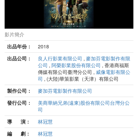
影片簡介
切小金家的旅館劇照
出品年份：
2018
出品公司：
良人行影業有限公司
,
麥加芬電影製作有限
公司
,
阿榮影業股份有限公司
, 香港商福斯
傳媒有限公司臺灣分公司 ,
威像電影有限公
司
, (大陸)華策影業（天津）有限公司
製作公司：
麥加芬電影製作有限公司
發行公司：
美商華納兄弟(遠東)股份有限公司台灣分公
司
導 演：
林冠慧
編 劇：
林冠慧