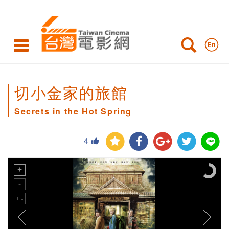
切小金家的旅館
Secrets in the Hot Spring
4