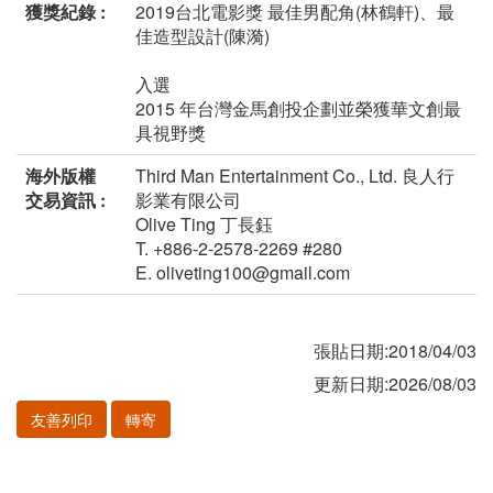
獲獎紀錄 :
2019台北電影獎 最佳男配角(林鶴軒)、最
佳造型設計(陳漪)
入選
2015 年台灣金馬創投企劃並榮獲華文創最
具視野獎
海外版權
Third Man Entertainment Co., Ltd. 良人行
交易資訊 :
影業有限公司
Olive Ting 丁長鈺
T. +886-2-2578-2269 #280
E. oliveting100@gmail.com
張貼日期:2018/04/03
更新日期:2026/08/03
友善列印
轉寄