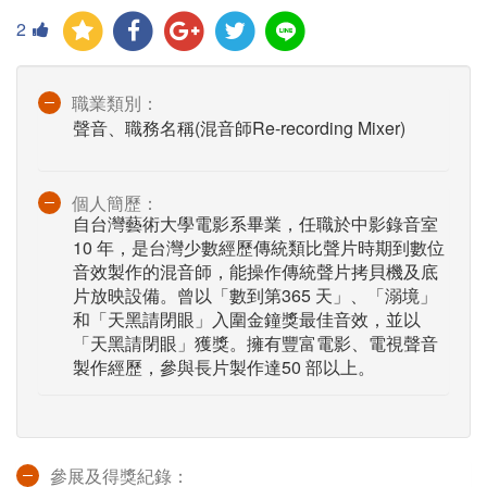
2
職業類別：
聲音、職務名稱(混音師Re-recording Mixer)
個人簡歷：
自台灣藝術大學電影系畢業，任職於中影錄音室
10 年，是台灣少數經歷傳統類比聲片時期到數位
音效製作的混音師，能操作傳統聲片拷貝機及底
片放映設備。曾以「數到第365 天」、「溺境」
和「天黑請閉眼」入圍金鐘獎最佳音效，並以
「天黑請閉眼」獲獎。擁有豐富電影、電視聲音
製作經歷，參與長片製作達50 部以上。
參展及得獎紀錄：