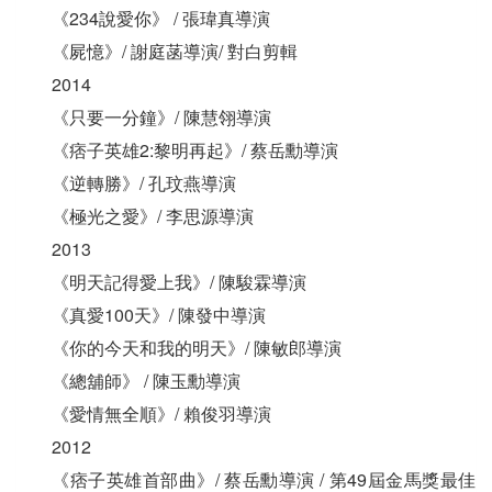
《234說愛你》 / 張瑋真導演
《屍憶》/ 謝庭菡導演/ 對白剪輯
2014
《只要一分鐘》/ 陳慧翎導演
《痞子英雄2:黎明再起》/ 蔡岳勳導演
《逆轉勝》/ 孔玟燕導演
《極光之愛》/ 李思源導演
2013
《明天記得愛上我》/ 陳駿霖導演
《真愛100天》/ 陳發中導演
《你的今天和我的明天》/ 陳敏郎導演
《總舖師》 / 陳玉勳導演
《愛情無全順》/ 賴俊羽導演
2012
《痞子英雄首部曲》/ 蔡岳勳導演 / 第49屆金馬獎最佳