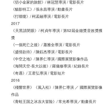
《切小金家的旅館》/ 林冠慧導演 / 電影長片
《貓影特工》/ 張永昌導演 / 動畫長片
《打噴嚏》/ 柯孟融導演 / 電影長片
2017
《天黑請閉眼》/ 柯貞年導演 / 第52屆金鐘獎音效獎獲
獎
《一個死亡之後》/ 蕭雅全導演 / 電影長片
《盛情款待》/ 陳鈺杰導演 / 電影長片
《中空之地》/ 陳界仁導演 / 國際展覽影像作品
《海闊天空-長大以後》/ 羅儀修導演 / 紀錄長片
《奇遇》/ 王君弘導演 / 電影短片
2016
《殘響世界》《風入松》/ 陳界仁導演 ／ 國際展覽影像
作品
《青蛙王国之冰冻大冒险》/ 常光希導演／動畫長片