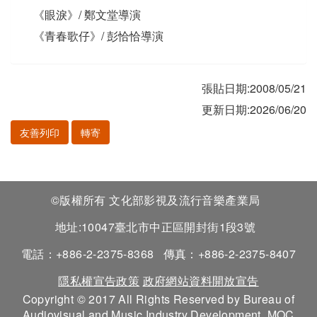
《眼淚》/ 鄭文堂導演
《青春歌仔》/ 彭恰恰導演
張貼日期:2008/05/21
更新日期:2026/06/20
友善列印
轉寄
©版權所有 文化部影視及流行音樂產業局
地址:10047臺北市中正區開封街1段3號
電話：+886-2-2375-8368
傳真：+886-2-2375-8407
隱私權宣告政策
政府網站資料開放宣告
Copyright © 2017 All Rights Reserved by Bureau of
Audiovisual and Music Industry Development, MOC