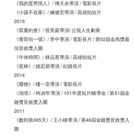
《我的蛋男情人》/ 傅天余導演 / 電影長片
《小孩不在家》/ 練健宏導演 / 高雄拍短片
2015
《双重約會》/ 曾英庭導演/ 公視人生劇展
《青田街一號》/ 李中導演 / 電影長片 / 第52屆金馬獎最
佳音效獎入圍
《午休時間》/ 林品君導演 / 高雄拍短片
《瓷林》/ 姚宏易導演 / 紀錄長片
2014
《廢物》/ 樓一安導演 / 電影長片
《溺境》/ 柯貞年導演 / 101年度短片輔導金 / 第51屆金
鐘獎音效獎入圍
2011
《數到第365天》/ 王小棣導演 / 第46屆金鐘獎音效獎入
圍