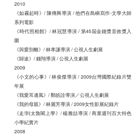
2010
《如霧起時》/ 陳傳興導演 / 他們在島嶼寫作-文學大師
系列電影
《時代照相館》/ 林冠慧導演 / 第45屆金鐘獎音效獎入
圍
《與愛別離》/ 林孝謙導演 / 公視人生劇展
《歸途》/ 錢翔導演 / 公視人生劇展
2009
《小文的心事》/ 林俊傑導演 / 2009台灣國際紀錄片雙
年展
《我愛耳邊風》/ 鄭皓詮導演／公視人生劇展
《我的母親》/ 林麗芳導演 / 2009女性影展紀錄片
《走!到太魯閣上學》/ 楊雅喆導演 / 商業週刊百大特色
小學紀實片
2008