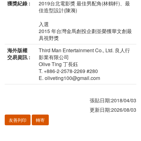
獲獎紀錄 :
2019台北電影獎 最佳男配角(林鶴軒)、最
佳造型設計(陳漪)
入選
2015 年台灣金馬創投企劃並榮獲華文創最
具視野獎
海外版權
Third Man Entertainment Co., Ltd. 良人行
交易資訊 :
影業有限公司
Olive Ting 丁長鈺
T. +886-2-2578-2269 #280
E. oliveting100@gmail.com
張貼日期:2018/04/03
更新日期:2026/08/03
友善列印
轉寄