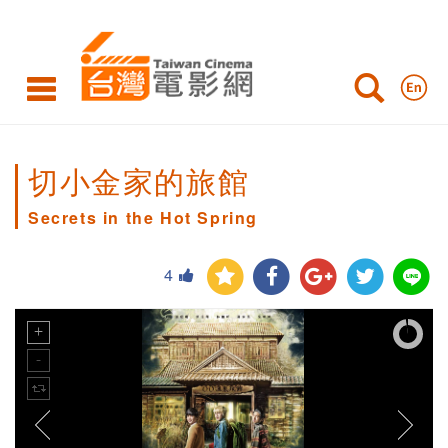
切小金家的旅館
Secrets in the Hot Spring
4