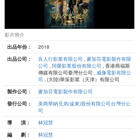
影片簡介
切小金家的旅館劇照
出品年份：
2018
出品公司：
良人行影業有限公司
,
麥加芬電影製作有限
公司
,
阿榮影業股份有限公司
, 香港商福斯
傳媒有限公司臺灣分公司 ,
威像電影有限公
司
, (大陸)華策影業（天津）有限公司
製作公司：
麥加芬電影製作有限公司
發行公司：
美商華納兄弟(遠東)股份有限公司台灣分公
司
導 演：
林冠慧
編 劇：
林冠慧