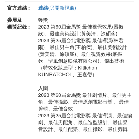
官方連結 :
連結
(另開新視窗)
參展及
獲獎
獲獎紀錄 :
2023 第60屆金馬獎 最佳視覺效果(嚴振
欽)、最佳美術設計(黃美清、涂碩峯)
2023 第25屆台北電影獎 最佳導演(林君
陽)、最佳男主角(王柏傑)、最佳美術設計
(黃美清、涂碩峯)、最佳視覺效果(嚴振
欽、罡風創意映像有限公司)、傑出技術
（特效化妝造型：Kittichon
KUNRATCHOL、王嘉瑩）
入圍
2023 第60屆金馬獎 最佳劇情片、最佳男主
角、最佳攝影、最佳原創電影音樂 、最佳
剪輯、最佳音效
2023 第25屆台北電影獎 最佳導演、最佳編
劇、最佳男配角、最佳造型設計、最佳聲
音設計、最佳配樂、最佳攝影、最佳剪輯