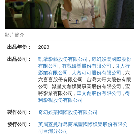
影片簡介
疫起劇照
出品年份：
2023
出品公司：
凱擘影藝股份有限公司
,
奇幻娛樂國際股份
有限公司
,
有戲娛樂股份有限公司
,
良人行
影業有限公司
,
大慕可可股份有限公司
, 六
六喜喜股份有限公司 , 台灣大哥大股份有限
公司 , 聚星文創娛樂事業股份有限公司 , 宏
將影業有限公司 ,
華文創股份有限公司
,
得
利影視股份有限公司
製作公司：
奇幻娛樂國際股份有限公司
發行公司：
英屬蓋曼群島商威望國際娛樂股份有限公
司台灣分公司