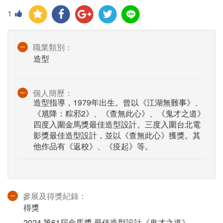
1
職業類別：
造型
個人簡歷：
造型指導，1979年出生。曾以《江湖無難事》、
《馗降：粽邪2》、《查無此心》、《鬼才之道》
四度入圍金馬獎最佳造型設計。三度入圍台北電
影獎最佳造型設計，並以《查無此心》獲獎。其
他作品有《返校》、《疫起》等。
參展及得獎紀錄：
得獎
2024 第61屆金馬獎 最佳造型設計《鬼才之道》