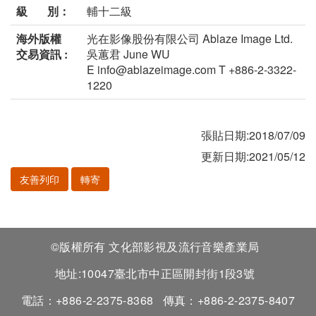
級 別：
輔十二級
海外版權
光在影像股份有限公司 Ablaze Image Ltd.
交易資訊 :
吳蕙君 June WU
E info@ablazeimage.com T +886-2-3322-
1220
張貼日期:2018/07/09
更新日期:2021/05/12
友善列印
轉寄
©版權所有 文化部影視及流行音樂產業局
地址:10047臺北市中正區開封街1段3號
電話：+886-2-2375-8368
傳真：+886-2-2375-8407