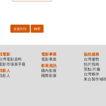
友善列印
轉寄
找電影
電影事業
協拍服務
台灣電影資料
電影事業
台灣優勢
電影市場展手冊
拍片指南
影展資訊
景點/片廠
找影人
國內影展
台灣夥伴
找影人
國際影展
來台製作補