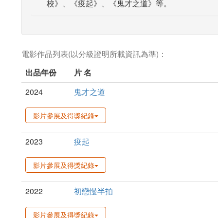
校》、《疫起》、《鬼才之道》等。
電影作品列表(以分級證明所載資訊為準)：
出品年份
片 名
2024
鬼才之道
影片參展及得獎紀錄
2023
疫起
影片參展及得獎紀錄
2022
初戀慢半拍
影片參展及得獎紀錄