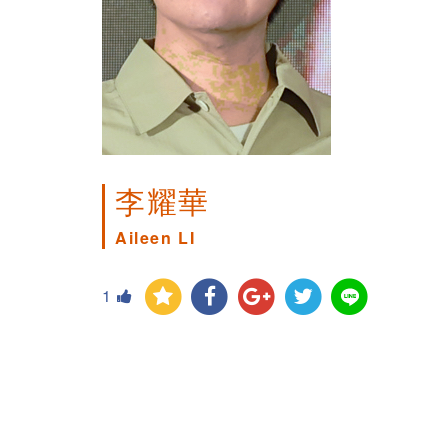
李耀華
Aileen LI
1