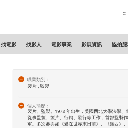
:::
找電影
找影人
電影事業
影展資訊
協拍服
職業類別：
製片 , 監製
個人簡歷：
製片、監製。1972 年出生，美國西北大學法學
從事監製、製片、行銷、發行等工作，首部監製作
軍。多次參與如《愛在世界末日前》、《露西》、