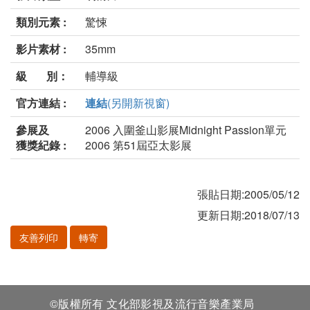
類別元素 :
驚悚
影片素材 :
35mm
級 別：
輔導級
官方連結 :
連結
(另開新視窗)
參展及
2006 入圍釜山影展Midnight Passion單元
獲獎紀錄 :
2006 第51屆亞太影展
張貼日期:2005/05/12
更新日期:2018/07/13
友善列印
轉寄
©版權所有 文化部影視及流行音樂產業局