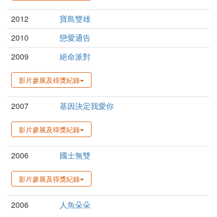
2012
寶島雙雄
2010
戀愛通告
2009
絕命派對
影片參展及得獎紀錄
2007
基因決定我愛你
影片參展及得獎紀錄
2006
國士無雙
影片參展及得獎紀錄
2006
人魚朵朵