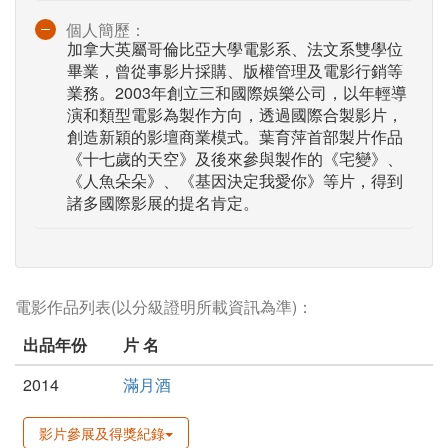
個人簡歷：
加拿大英屬哥倫比亞大學電影系、法文系雙學位
畢業，曾從事影片採購、版權管理及電影行銷等
業務。2003年創立三和國際娛樂公司，以年輕導
演和類型電影為製作方向，透過國際合製影片，
創造新穎的影壇商業模式。葉育萍首部製片作品
《十七歲的天空》及後來參與製作的《宅變》、
《人魚朵朵》、《基因決定我愛你》等片，得到
諸多國際影展的提名肯定。
電影作品列表(以分級證明所載資訊為準)：
出品年份
片 名
2014
滿月酒
影片參展及得獎紀錄