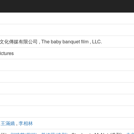
傳媒有限公司 , The baby banquet film , LLC.
ictures
,
王滿嬌
,
李相林