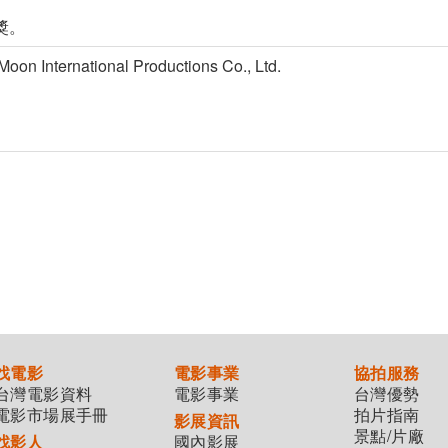
s獎。
ernational Productions Co., Ltd.
找電影
電影事業
協拍服務
台灣電影資料
電影事業
台灣優勢
電影市場展手冊
拍片指南
影展資訊
景點/片廠
找影人
國內影展