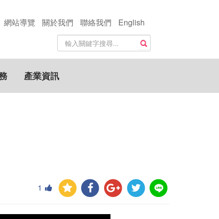
網站導覽
關於我們
聯絡我們
English
站
搜尋
內
搜
尋
務
產業資訊
關
鍵
字
1