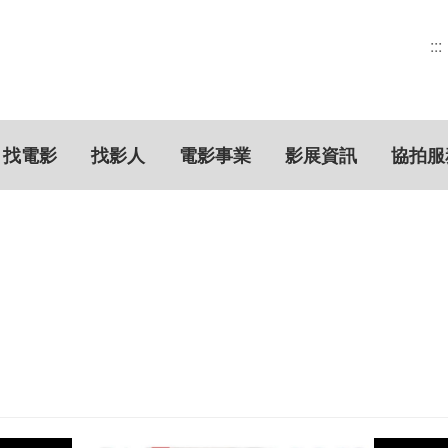
:::
找電影
找影人
電影事業
影展資訊
協拍服