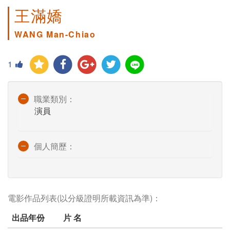
王滿嬌
WANG Man-Chiao
1
職業類別：
演員
個人簡歷：
電影作品列表(以分級證明所載資訊為準)：
出品年份
片 名