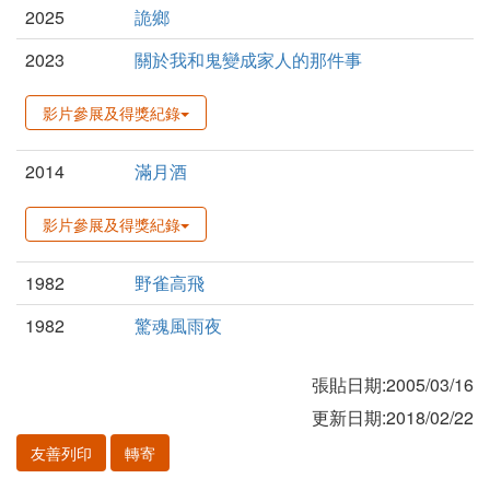
2025
詭鄉
2023
關於我和鬼變成家人的那件事
影片參展及得獎紀錄
2014
滿月酒
影片參展及得獎紀錄
1982
野雀高飛
1982
驚魂風雨夜
張貼日期:2005/03/16
更新日期:2018/02/22
友善列印
轉寄