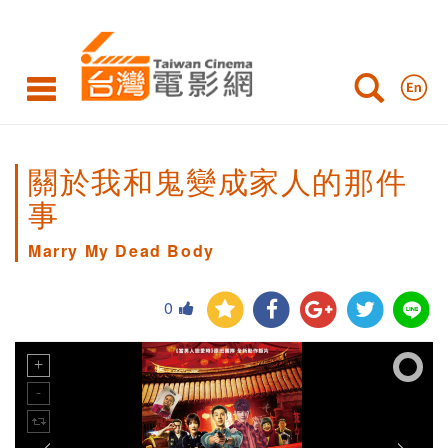
關於我和鬼變成家人的那件
事
Marry My Dead Body
0