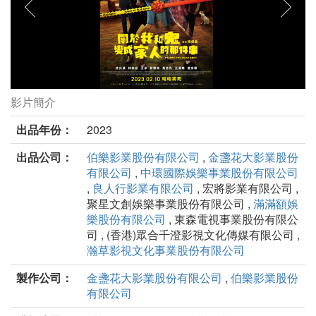
影片簡介
關於我和鬼變成家人的那件事劇照
出品年份：
2023
出品公司：
伯樂影業股份有限公司
,
金盞花大影業股份
有限公司
,
中環國際娛樂事業股份有限公司
,
良人行影業有限公司
, 宏將影業有限公司 ,
聚星文創娛樂事業股份有限公司 ,
滿滿額娛
樂股份有限公司
, 東森電視事業股份有限公
司 , (香港)眾合千澄影視文化傳媒有限公司 ,
瀚草影視文化事業股份有限公司
製作公司：
金盞花大影業股份有限公司
,
伯樂影業股份
有限公司