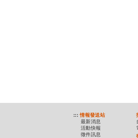
:::
情報發送站
最新消息
活動快報
徵件訊息