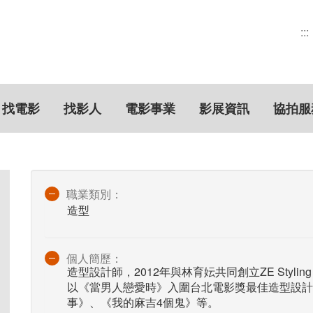
:::
找電影
找影人
電影事業
影展資訊
協拍服
職業類別：
造型
個人簡歷：
造型設計師，2012年與林育妘共同創立ZE Stylin
以《當男人戀愛時》入圍台北電影獎最佳造型設計
事》、《我的麻吉4個鬼》等。