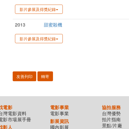
影片參展及得獎紀錄
2013
甜蜜殺機
影片參展及得獎紀錄
友善列印
轉寄
找電影
電影事業
協拍服務
台灣電影資料
電影事業
台灣優勢
電影市場展手冊
拍片指南
影展資訊
景點/片廠
找影人
國內影展