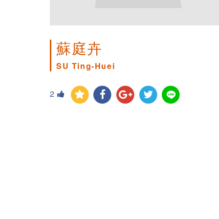
蘇庭卉
SU Ting-Huei
2