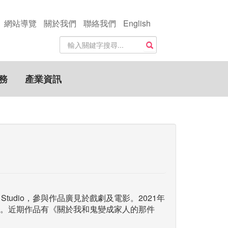
網站導覽
關於我們
聯絡我們
English
站
搜尋
內
搜
尋
務
產業資訊
關
鍵
字
g Studio，參與作品廣見於戲劇及電影。2021年
。近期作品有《關於我和鬼變成家人的那件