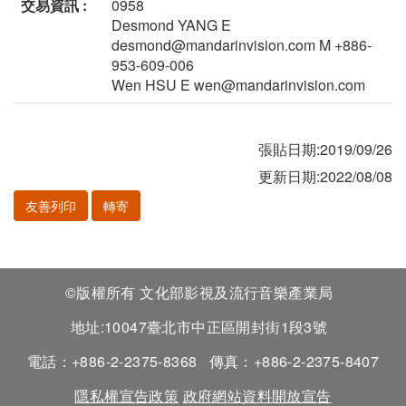
交易資訊 :
0958
Desmond YANG E
desmond@mandarinvision.com M +886-
953-609-006
Wen HSU E wen@mandarinvision.com
張貼日期:2019/09/26
更新日期:2022/08/08
友善列印
轉寄
©版權所有 文化部影視及流行音樂產業局
地址:10047臺北市中正區開封街1段3號
電話：+886-2-2375-8368
傳真：+886-2-2375-8407
隱私權宣告政策
政府網站資料開放宣告