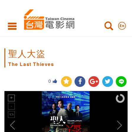
聖人大盜
The Last Thieves
0