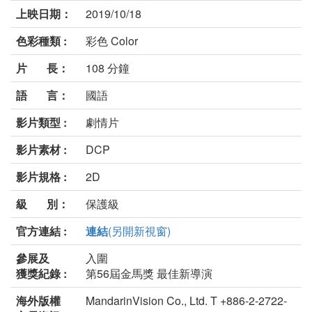
上映日期：
2019/10/18
色彩種類 :
彩色 Color
片 長：
108 分鐘
語 言：
國語
影片類型 :
劇情片
影片素材 :
DCP
影片規格 :
2D
級 別：
保護級
官方連結 :
連結
(另開新視窗)
參展及
入圍
獲獎紀錄 :
第56屆金馬獎 最佳新導演
海外版權
MandarinVision Co., Ltd. T +886-2-2722-