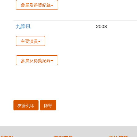
參展及得獎紀錄
九降風
2008
主要演員
參展及得獎紀錄
友善列印
轉寄