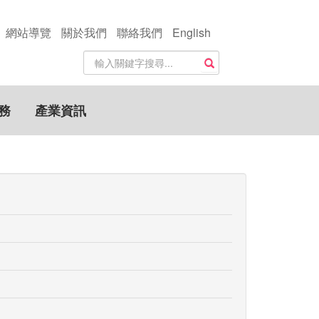
網站導覽
關於我們
聯絡我們
English
站
搜尋
內
搜
尋
務
產業資訊
關
鍵
字