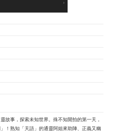
通靈故事，探索未知世界。殊不知開拍的第一天，
開」！熟知「天語」的通靈阿姐來助陣、正義又幽