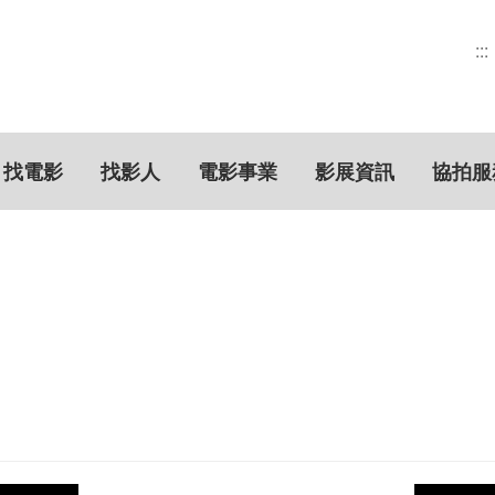
:::
找電影
找影人
電影事業
影展資訊
協拍服