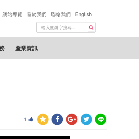
網站導覽
關於我們
聯絡我們
English
站
搜尋
內
搜
尋
務
產業資訊
關
鍵
字
1