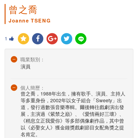
曾之喬
Joanne TSENG
1
職業類別：
演員
個人簡歷：
曾之喬，1988年出生，擁有歌手、演員、主持人
等多重身份，2002年以女子組合「Sweety」出
道，發行過數張音樂專輯。爾後轉往戲劇演出發
展，主演過《紫禁之巔》、《愛情兩好三壞》、
《稍息立正我愛你》等多部偶像劇作品，其中曾
以《必娶女人》獲金鐘獎戲劇節目女配角獎之提
名肯定。