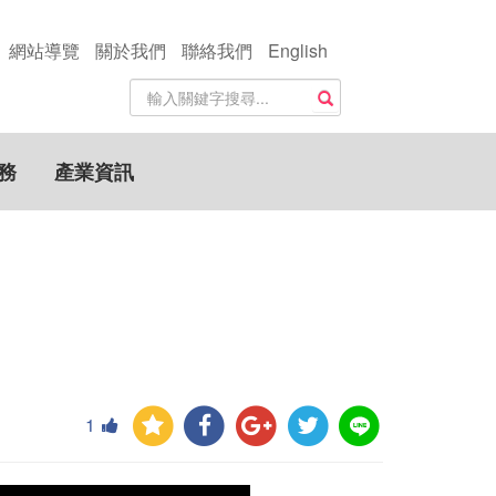
網站導覽
關於我們
聯絡我們
English
站
搜尋
內
搜
尋
務
產業資訊
關
鍵
字
1