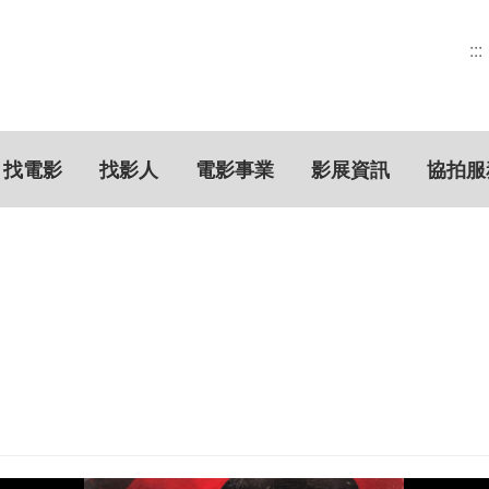
:::
找電影
找影人
電影事業
影展資訊
協拍服