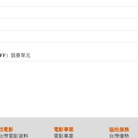
𝐅𝐅）競賽單元
找電影
電影事業
協拍服務
台灣電影資料
電影事業
台灣優勢