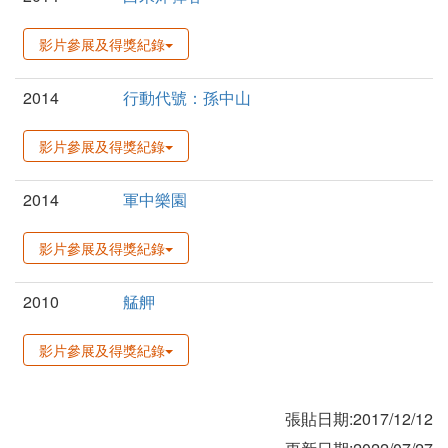
影片參展及得獎紀錄
2014
行動代號：孫中山
影片參展及得獎紀錄
2014
軍中樂園
影片參展及得獎紀錄
2010
艋舺
影片參展及得獎紀錄
張貼日期:2017/12/12