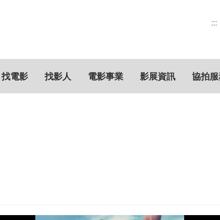
:::
找電影
找影人
電影事業
影展資訊
協拍服