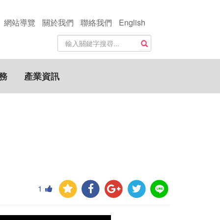
網站導覽
關於我們
聯絡我們
English
站
搜尋
內
搜
尋
務
產業資訊
關
鍵
字
1