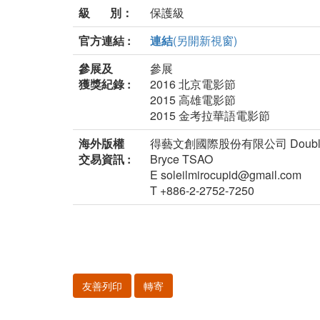
級 別：
保護級
官方連結 :
連結
(另開新視窗)
參展及
參展
獲獎紀錄 :
2016 北京電影節
2015 高雄電影節
2015 金考拉華語電影節
海外版權
得藝文創國際股份有限公司 Double Edg
交易資訊 :
Bryce TSAO
E soleilmirocupid@gmail.com
T +886-2-2752-7250
友善列印
轉寄