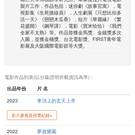
製片工作，作品包括：迷你劇《故事宮寓》，電
視影集《生死接線員》，人生劇展《只想比你多
活一天》《戀戀木瓜香》，短片《華麗緣》《繁
花盛開》《鋼琴課》，電影《寶米恰恰》《我們
全家不太熟》等。作品曾獲金馬獎、金鐘獎多次
入圍，並獲金穗獎、台北電影獎、FIRST青年電
影展及大阪國際電影節等大獎。
電影作品列表(以分級證明所載資訊為準)：
出品年份
片 名
2023
車頂上的玄天上帝
影片參展及得獎紀錄
2022
夢遊樂園