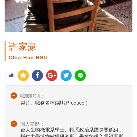
許家豪
Chia-Hao HSU
1
職業類別：
製片、職務名稱(製片Producer)
個人簡歷：
台大生物機電系學士、輔系政治系國際關係組，
輔仁大學博物館學研究所。畢業後投入電視電影