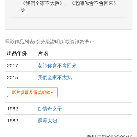
《我們全家不太熟》、《老師你會不會回來》
等。
電影作品列表(以分級證明所載資訊為準)：
出品年份
片 名
2017
老師你會不會回來
2015
我們全家不太熟
影片參展及得獎紀錄
1982
痴情奇女子
1982
霹靂大妞
張貼日期:2005/03/16