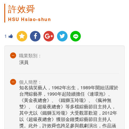
許效舜
HSU Hsiao-shun
1
職業類別：
演員
個人簡歷：
知名搞笑藝人，1962年出生，1989年開始活躍於
台灣綜藝界，1990年起陸續擔任《連環泡》、
《黃金夜總會》、《鐵獅玉玲瓏》、《瘋神無
雙》、《超級夜總會》等多檔綜藝節目主持人，
其中尤以《鐵獅玉玲瓏》大受觀眾歡迎，2012年
以《超級夜總會》獲頒金鐘獎綜藝節目主持人
獎。此外，許效舜也跨足參與戲劇演出，作品涵