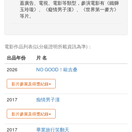
蓋廣告、電視、電影等類型，參演電影有《鐵獅
玉玲瓏》、《癡情男子漢》、《世界第一麥方》
等片。
電影作品列表(以分級證明所載資訊為準)：
出品年份
片 名
2026
NO GOOD！歐吉桑
影片參展及得獎紀錄
2017
痴情男子漢
影片參展及得獎紀錄
2017
畢業旅行笑翻天