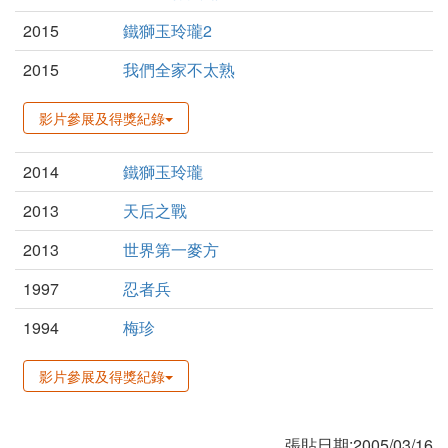
2015
鐵獅玉玲瓏2
2015
我們全家不太熟
影片參展及得獎紀錄
2014
鐵獅玉玲瓏
2013
天后之戰
2013
世界第一麥方
1997
忍者兵
1994
梅珍
影片參展及得獎紀錄
張貼日期:2005/03/16