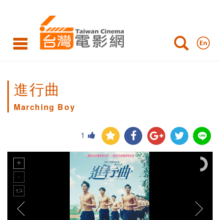
進行曲
Marching Boy
1