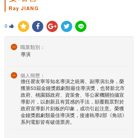
Ray JIANG
0
職業類別：
導演
個人簡歷：
擔任瞿友寧等知名導演之統籌、副導演出身，榮
獲第53屆金鐘獎戲劇類最佳導演獎，也替新北市
政府、桃園縣政府、資策會、等公家機關拍攝宣
導影片，以創新且有質感的手法，顛覆觀眾對於
政府宣導影片刻板的印象，成功引起注意。榮獲
金鐘獎戲劇類最佳導演獎，接連執導2部《角頭》
系列電影皆有破億票房。