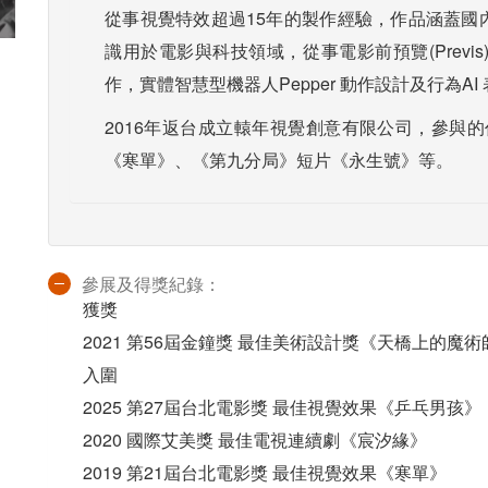
從事視覺特效超過15年的製作經驗，作品涵蓋國
識用於電影與科技領域，從事電影前預覽(Previs)，
作，實體智慧型機器人Pepper 動作設計及行為AI
2016年返台成立轅年視覺創意有限公司，參與
《寒單》、《第九分局》短片《永生號》等。
參展及得獎紀錄：
獲獎
2021 第56屆金鐘獎 最佳美術設計獎《天橋上的魔術
入圍
2025 第27屆台北電影獎 最佳視覺效果《乒乓男孩》
2020 國際艾美獎 最佳電視連續劇《宸汐緣》
2019 第21屆台北電影獎 最佳視覺效果《寒單》