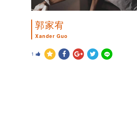
郭家宥
Xander Guo
1