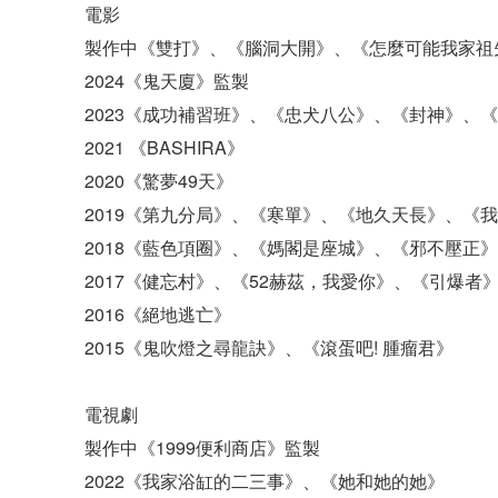
電影
製作中《雙打》、《腦洞大開》、《怎麼可能我家祖
2024《鬼天廈》監製
2023《成功補習班》、《忠犬八公》、《封神》、
2021 《BASHIRA》
2020《驚夢49天》
2019《第九分局》、《寒單》、《地久天長》、《
2018《藍色項圈》、《媽閣是座城》、《邪不壓正》
2017《健忘村》、《52赫茲，我愛你》、《引爆者》
2016《絕地逃亡》
2015《鬼吹燈之尋龍訣》、《滾蛋吧! 腫瘤君》
電視劇
製作中《1999便利商店》監製
2022《我家浴缸的二三事》、《她和她的她》