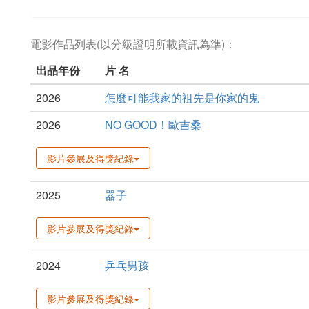
電影作品列表(以分級證明所載資訊為準)：
出品年份
片 名
2026
怎麼可能我家的祖先是你家的鬼
2026
NO GOOD！歐吉桑
影片參展及得獎紀錄
2025
器子
影片參展及得獎紀錄
2024
乒乓男孩
影片參展及得獎紀錄