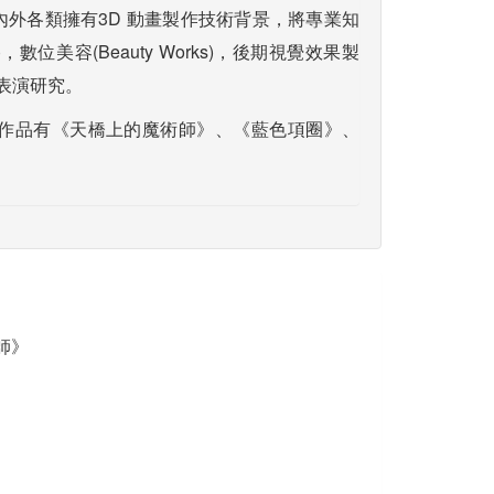
內外各類擁有3D 動畫製作技術背景，將專業知
數位美容(Beauty Works)，後期視覺效果製
 表演研究。
的作品有《天橋上的魔術師》、《藍色項圈》、
師》