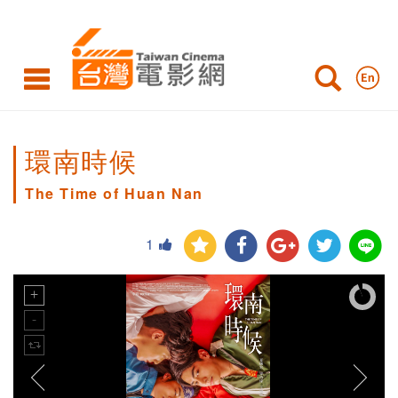
環南時候
The Time of Huan Nan
1