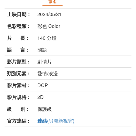
更多
上映日期：
2024/05/31
色彩種類 :
彩色 Color
片 長：
140 分鐘
語 言：
國語
影片類型 :
劇情片
類別元素 :
愛情/浪漫
影片素材 :
DCP
影片規格 :
2D
級 別：
保護級
官方連結 :
連結
(另開新視窗)