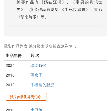
編導作品有《媽在江湖》、《宅男的異想世
界》，演出作品有劇集 《生死接線員》、電影
《環南時候》等。
電影作品列表(以分級證明所載資訊為準)：
出品年份
片 名
2024
環南時候
2016
黑盒子
2012
手機裡的眼淚
影片參展及得獎紀錄
2010
小丑魚