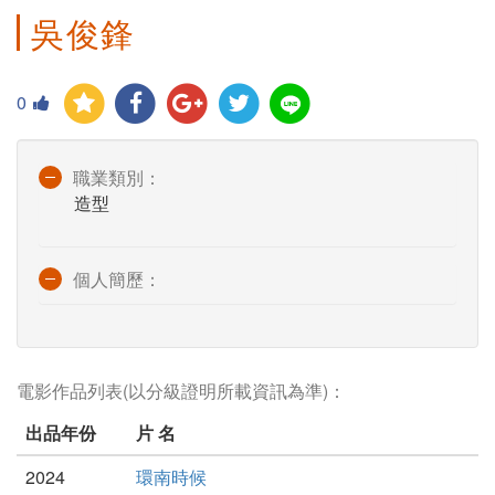
吳俊鋒
0
職業類別：
造型
個人簡歷：
電影作品列表(以分級證明所載資訊為準)：
出品年份
片 名
2024
環南時候