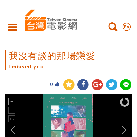
我沒有談的那場戀愛
I missed you
0