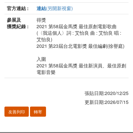
官方連結 :
連結
(另開新視窗)
參展及
得獎
獲獎紀錄 :
2021 第58屆金馬獎 最佳原創電影歌曲
(〈我這個人〉詞 : 艾怡良 曲 : 艾怡良 唱 :
艾怡良)
2021 第23屆台北電影獎 最佳編劇(徐譽庭)
入圍
2021 第58屆金馬獎 最佳新演員、最佳原創
電影音樂
張貼日期:2020/12/25
更新日期:2026/07/15
友善列印
轉寄