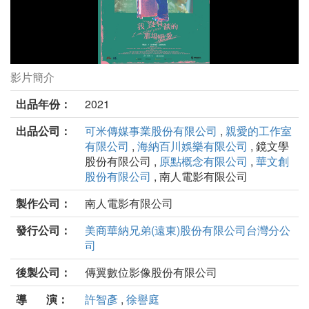
影片簡介
我沒有談的那場戀愛劇照
出品年份：
2021
出品公司：
可米傳媒事業股份有限公司
,
親愛的工作室
有限公司
,
海納百川娛樂有限公司
, 鏡文學
股份有限公司 ,
原點概念有限公司
,
華文創
股份有限公司
, 南人電影有限公司
製作公司：
南人電影有限公司
發行公司：
美商華納兄弟(遠東)股份有限公司台灣分公
司
後製公司：
傳翼數位影像股份有限公司
導 演：
許智彥
,
徐譽庭