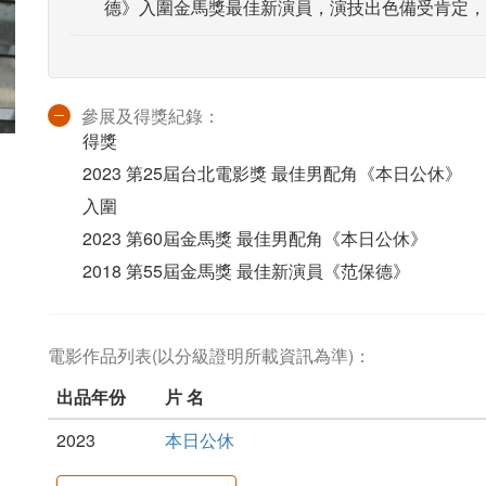
德》入圍金馬獎最佳新演員，演技出色備受肯定，
參展及得獎紀錄：
得獎
2023 第25屆台北電影獎 最佳男配角《本日公休》
入圍
2023 第60屆金馬獎 最佳男配角《本日公休》
2018 第55屆金馬獎 最佳新演員《范保德》
電影作品列表(以分級證明所載資訊為準)：
出品年份
片 名
2023
本日公休