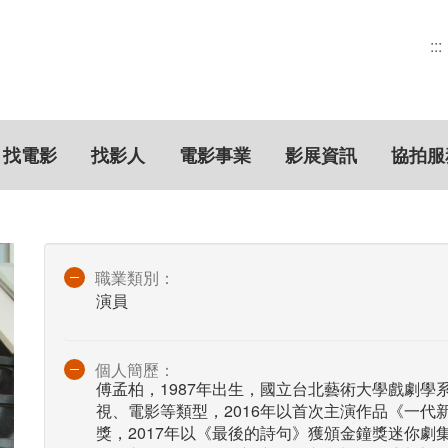
:::
找電影
找影人
電影事業
影展資訊
協拍服
職業類別：
演員
個人簡歷：
傅孟柏，1987年出生，國立台北藝術大學戲劇學
視、電影等類型，2016年以首次主演作品《一代
獎，2017年以《最後的詩句》獲頒金鐘獎迷你劇集