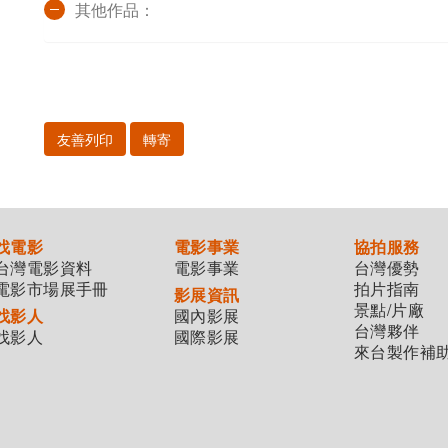
其他作品：
友善列印
轉寄
找電影
電影事業
協拍服務
台灣電影資料
電影事業
台灣優勢
電影市場展手冊
拍片指南
影展資訊
景點/片廠
找影人
國內影展
台灣夥伴
找影人
國際影展
來台製作補