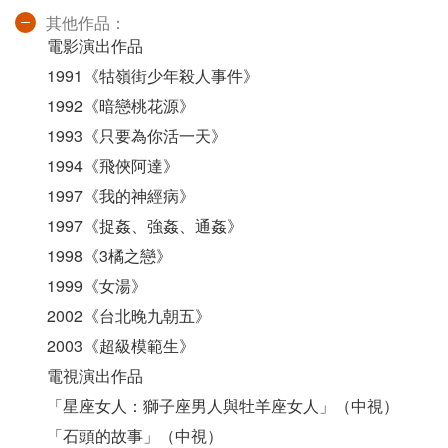
其他作品：
電影演出作品
1991《牯嶺街少年殺人事件》
1992《暗戀桃花源》
1993《只要為你活一天》
1994《飛俠阿達》
1997《我的神經病》
1997《捉姦、強姦、通姦》
1998《3橘之戀》
1999《女湯》
2002《台北晚九朝五》
2003《超級模範生》
電視演出作品
「星座女人：獅子座男人與牡羊座女人」（中視）
「石頭的故事」（中視）