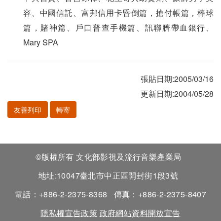
容、中國信託、富邦信用卡昏倒篇，搶付帳篇，棒球
篇，賭神篇、戶口普查手機篇、訊聯臍帶血銀行、
Mary SPA
張貼日期:2005/03/16
更新日期:2004/05/28
友善列印
轉寄
©版權所有 文化部影視及流行音樂產業局
地址:10047臺北市中正區開封街1段3號
電話：+886-2-2375-8368
傳真：+886-2-2375-8407
隱私權宣告政策
政府網站資料開放宣告