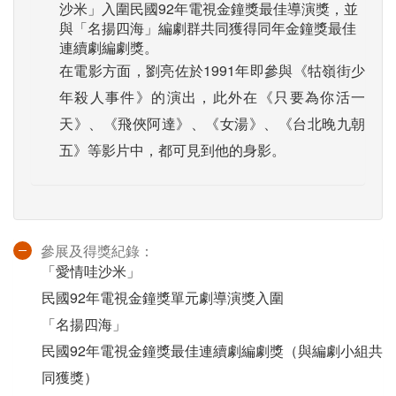
沙米」入圍民國92年電視金鐘獎最佳導演獎，並
與「名揚四海」編劇群共同獲得同年金鐘獎最佳
連續劇編劇獎。
在電影方面，劉亮佐於1991年即參與《牯嶺街少
年殺人事件》的演出，此外在《只要為你活一
天》、《飛俠阿達》、《女湯》、《台北晚九朝
五》等影片中，都可見到他的身影。
參展及得獎紀錄：
「愛情哇沙米」
民國92年電視金鐘獎單元劇導演獎入圍
「名揚四海」
民國92年電視金鐘獎最佳連續劇編劇獎（與編劇小組共
同獲獎）