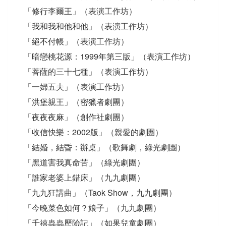
「修行李爾王」（表演工作坊）
「我和我和他和他」（表演工作坊）
「絕不付帳」（表演工作坊）
「暗戀桃花源：1999年第三版」（表演工作坊）
「菩薩的三十七種」（表演工作坊）
「一婦五夫」（表演工作坊）
「洪堡親王」（密獵者劇團）
「夜夜夜麻」（創作社劇團）
「收信快樂：2002版」（親愛的劇團）
「結婚，結昏：辦桌」（歌舞劇，綠光劇團）
「黑道害我真命苦」（綠光劇團）
「誰家老婆上錯床」（九九劇團）
「九九狂講曲」（Taok Show，九九劇團）
「今晚菜色如何？娘子」（九九劇團）
「千禧蟲蟲歷險記」（如果兒童劇團）