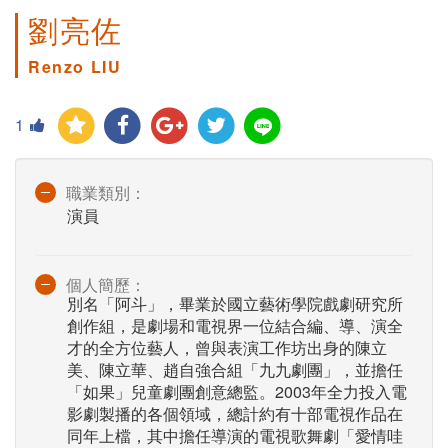
劉亮佐
Renzo LIU
1
職業類別：
演員
個人簡歷：
別名「阿斗」，畢業於國立藝術學院戲劇研究所
創作組，是劇場和電視界一位結合編、導、演全
才的全方位藝人，曾與表演工作坊出身的陳立
美、陳立華、趙自強合組「九九劇團」，並擔任
「如果」兒童劇團創意總監。2003年全力投入電
影劇製播的各個領域，總計約有十部電視作品在
同年上檔，其中擔任導演的電視歌舞劇「愛情哇