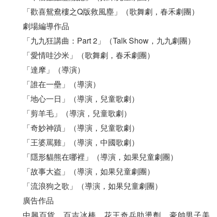
「歡喜鴛鴦樓之Q版救風塵」（歌舞劇，春禾劇團）
劇場編導作品
「九九狂講曲：Part 2」（Talk Show，九九劇團）
「愛情哇沙米」（歌舞劇，春禾劇團）
「達摩」（導演）
「誰在一壘」（導演）
「地心一日」（導演，兒童歌劇）
「剪羊毛」（導演，兒童歌劇）
「奇妙神蹟」（導演，兒童歌劇）
「王婆罵雞」（導演，中國歌劇）
「隱形貓熊在哪裡」（導演，如果兒童劇團）
「故事大盗」（導演，如果兒童劇團）
「流浪狗之歌」（導演，如果兒童劇團）
廣告作品
中興百貨、百吉冰棒、花王奇兵助燙劑、豪帥男子美