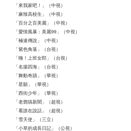
「來我家吧！」（中視）
「麻辣高校生」（中視）
「百分之百美麗」（中視）
「愛情風暴：美麗99」（中視）
「極速傳說」（中視）
「紫色角落」（台視）
「嗨！上班女郎」（台視）
「名揚四海」（台視）
「舞動奇蹟」（華視）
「星願」（華視）
「西街少年」（華視）
「老鄧搞新聞」（超視）
「看誰在說話」（超視）
「雪天使」（三立）
「小草的成長日記」（公視）