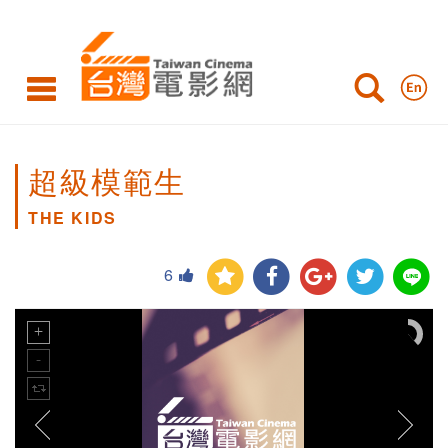
超級模範生
THE KIDS
6