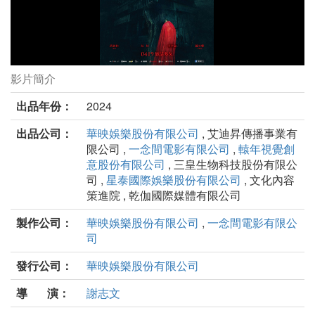
影片簡介
鬼天廈劇照
出品年份：
2024
出品公司：
華映娛樂股份有限公司
, 艾迪昇傳播事業有
限公司 ,
一念間電影有限公司
,
轅年視覺創
意股份有限公司
, 三皇生物科技股份有限公
司 ,
星泰國際娛樂股份有限公司
, 文化內容
策進院 , 乾伽國際媒體有限公司
製作公司：
華映娛樂股份有限公司
,
一念間電影有限公
司
發行公司：
華映娛樂股份有限公司
導 演：
謝志文