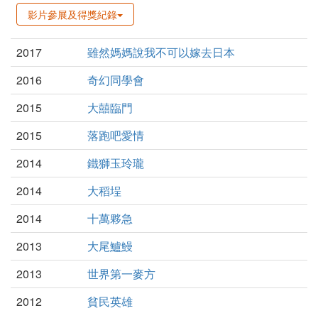
影片參展及得獎紀錄
2017
雖然媽媽說我不可以嫁去日本
2016
奇幻同學會
2015
大囍臨門
2015
落跑吧愛情
2014
鐵獅玉玲瓏
2014
大稻埕
2014
十萬夥急
2013
大尾鱸鰻
2013
世界第一麥方
2012
貧民英雄