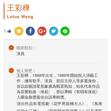
王彩樺
Lotus Wang
1
職業類別：
演員
個人簡歷：
王彩樺，1968年出生，1985年開始投入演藝工
作，擁有歌手、演員、節目主持人等多重身份，
並以綜藝諧星形象廣為觀眾熟知，知名代表作品
為音樂歌曲〈保庇〉，曾以專輯《有唱有保庇》
入圍金曲獎最佳台語專輯獎。
演出作品有電視劇《花甲男孩轉大人》、《鳥來
伯與十三姨》、《我和我的四個男人》以及電影