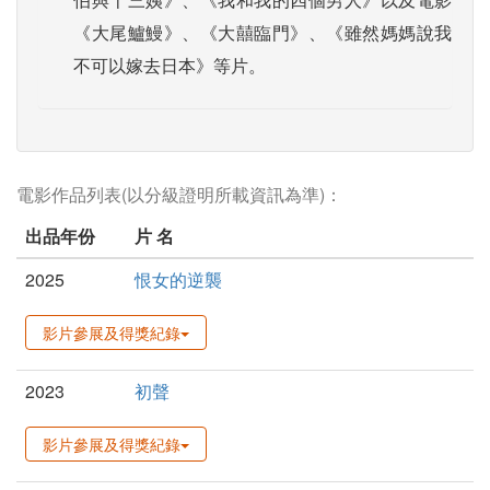
《大尾鱸鰻》、《大囍臨門》、《雖然媽媽說我
不可以嫁去日本》等片。
電影作品列表(以分級證明所載資訊為準)：
出品年份
片 名
2025
恨女的逆襲
影片參展及得獎紀錄
2023
初聲
影片參展及得獎紀錄