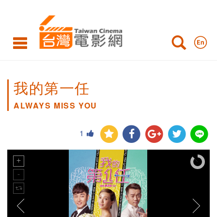
我的第一任
ALWAYS MISS YOU
1