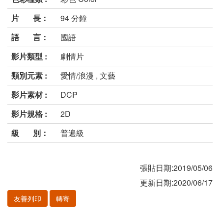
片 長：
94 分鐘
語 言：
國語
影片類型 :
劇情片
類別元素 :
愛情/浪漫 , 文藝
影片素材 :
DCP
影片規格 :
2D
級 別：
普遍級
張貼日期:2019/05/06
更新日期:2020/06/17
友善列印
轉寄