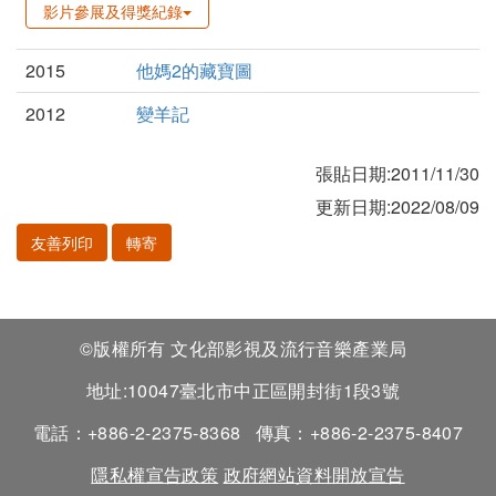
影片參展及得獎紀錄
2015
他媽2的藏寶圖
2012
變羊記
張貼日期:2011/11/30
更新日期:2022/08/09
友善列印
轉寄
©版權所有 文化部影視及流行音樂產業局
地址:10047臺北市中正區開封街1段3號
電話：+886-2-2375-8368
傳真：+886-2-2375-8407
隱私權宣告政策
政府網站資料開放宣告