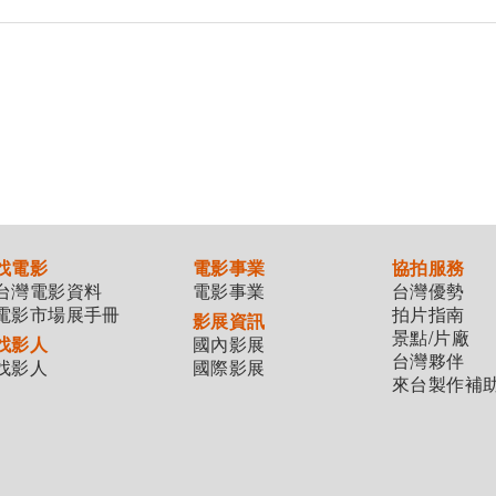
找電影
電影事業
協拍服務
台灣電影資料
電影事業
台灣優勢
電影市場展手冊
拍片指南
影展資訊
景點/片廠
找影人
國內影展
台灣夥伴
找影人
國際影展
來台製作補