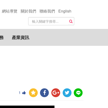
網站導覽
關於我們
聯絡我們
English
站
搜尋
內
搜
尋
務
產業資訊
關
鍵
字
1