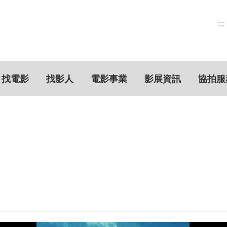
:::
找電影
找影人
電影事業
影展資訊
協拍服