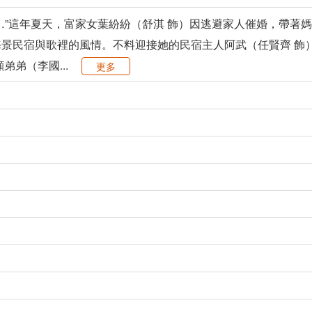
…”這年夏天，富家女葉紛紛（舒淇 飾）因逃避家人催婚，帶著媽
景民宿與歌裡的風情。不料迎接她的民宿主人阿武（任賢齊 飾
弟弟（李國...
更多