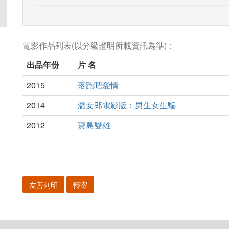
電影作品列表(以分級證明所載資訊為準)：
出品年份
片 名
2015
落跑吧愛情
2014
澀女郎電影版：男生女生騙
2012
寶島雙雄
友善列印
轉寄