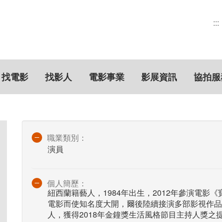
:::
找電影
找影人
電影事業
影展資訊
協拍服
職業類別：
演員
個人簡歷：
紐西蘭籍藝人，1984年出生，2012年參演電影
電影而使知名度大開，爾後陸續接演多部影視作品
人，獲得2018年金鐘獎生活風格節目主持人獎之